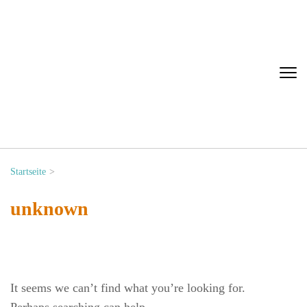
Leo-Lionni-
Grundschule
Startseite
>
unknown
It seems we can’t find what you’re looking for.