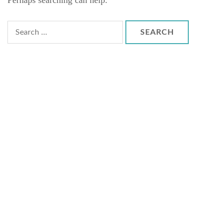
Perhaps searching can help.
Search
for: