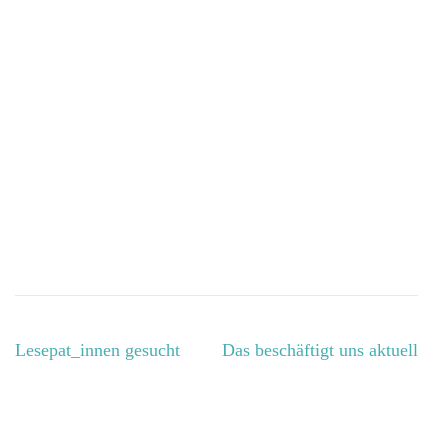
Post
Lesepat_innen gesucht
Das beschäftigt uns aktuell
Navigation