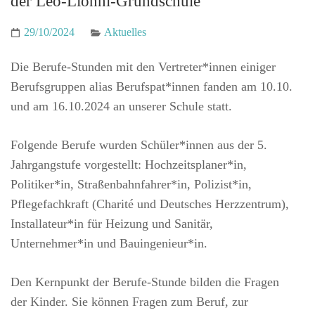
der Leo-Lionni-Grundschule
29/10/2024
Aktuelles
Die Berufe-Stunden mit den Vertreter*innen einiger
Berufsgruppen alias Berufspat*innen fanden am 10.10.
und am 16.10.2024 an unserer Schule statt.
Folgende Berufe wurden Schüler*innen aus der 5.
Jahrgangstufe vorgestellt: Hochzeitsplaner*in,
Politiker*in, Straßenbahnfahrer*in, Polizist*in,
Pflegefachkraft (Charité und Deutsches Herzzentrum),
Installateur*in für Heizung und Sanitär,
Unternehmer*in und Bauingenieur*in.
Den Kernpunkt der Berufe-Stunde bilden die Fragen
der Kinder. Sie können Fragen zum Beruf, zur